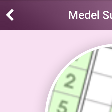
Medel S