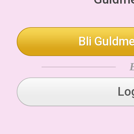
Bli Guldme
Lo