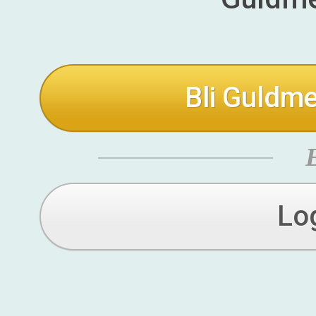
Bli Guldme
Lo