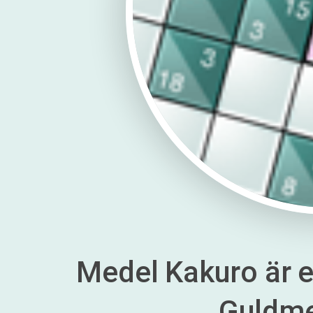
Medel Kakuro är en
Guldm