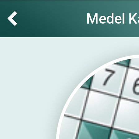
Medel K