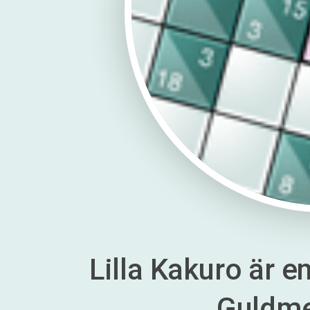
Lilla Kakuro är en
Guldm