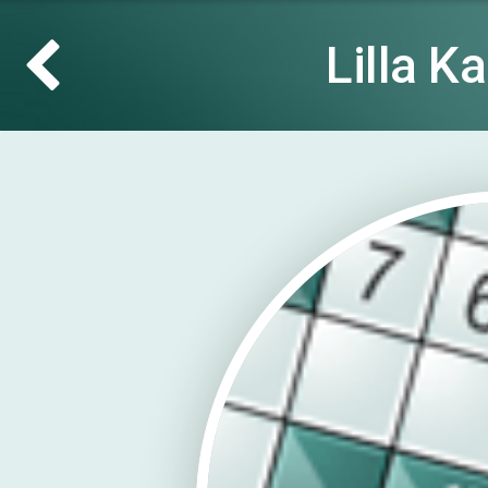
Lilla K