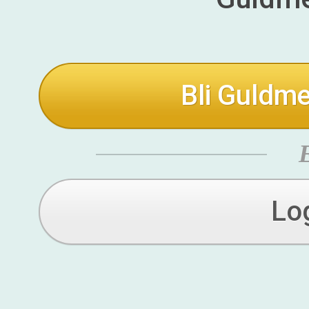
Bli Guldme
Lo