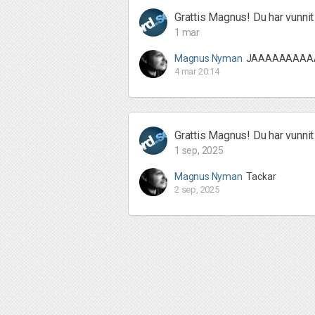
Grattis Magnus! Du har vunnit 
1 mar
Magnus Nyman
JAAAAAAAAAA
4 mar 20:14
Grattis Magnus! Du har vunnit 
1 sep, 2025
Magnus Nyman
Tackar
2 sep, 2025