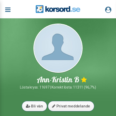
Ann-Kristin B
Lösta kryss: 11697 | Korrekt lösta: 11311 (96,7%)
Bli vän
Privat meddelande