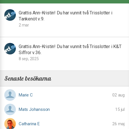
Grattis Ann-Kristin! Du har vunnit två Trisslotter i
Tankenöt v.9.
2 mar
Grattis Ann-Kristin! Du har vunnit två Trisslotter i K&T
Siffror v.36.
8 sep, 2025
Senaste besökarna
Marie C
02 aug
Mats Johansson
15 jul
Catharina E
26 maj