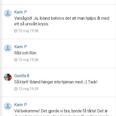
Karin P
Varsågod! Ja, ibland behövs det att man hjälps åt med
ett så ursvårt kryss.
13 maj 19:58
Karin P
Råd och Rön
13 maj 19:58
Gunilla B
Så klart! Ibland hänger inte hjärnan med ;-) Tack!
13 maj 19:59
Karin P
Väl bekomme! Det gjorde vi bra, borde få tårta! Det är