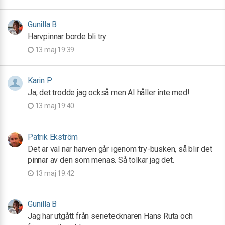
Gunilla B
Harvpinnar borde bli try
13 maj 19:39
Karin P
Ja, det trodde jag också men AI håller inte med!
13 maj 19:40
Patrik Ekström
Det är väl när harven går igenom try-busken, så blir det
pinnar av den som menas. Så tolkar jag det.
13 maj 19:42
Gunilla B
Jag har utgått från serietecknaren Hans Ruta och