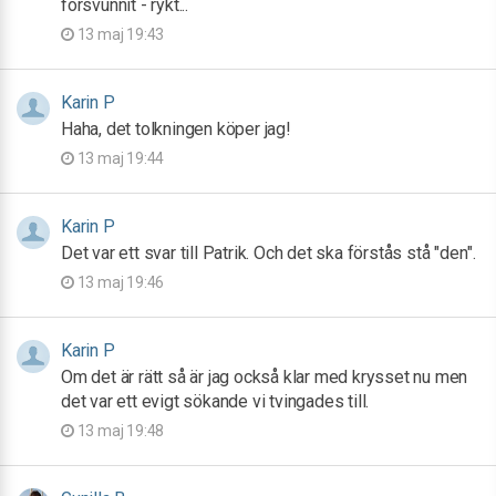
försvunnit - rykt...
13 maj 19:43
Karin P
Haha, det tolkningen köper jag!
13 maj 19:44
Karin P
Det var ett svar till Patrik. Och det ska förstås stå "den".
13 maj 19:46
Karin P
Om det är rätt så är jag också klar med krysset nu men
det var ett evigt sökande vi tvingades till.
13 maj 19:48