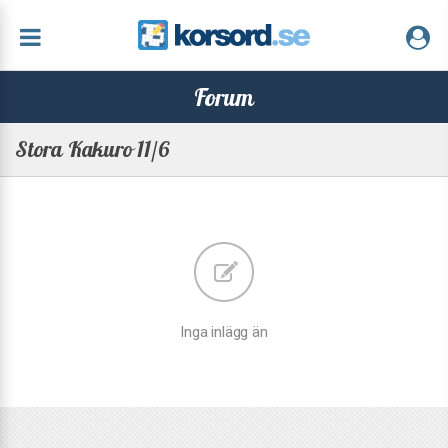
Forum
Stora Kakuro 11/6
Inga inlägg än