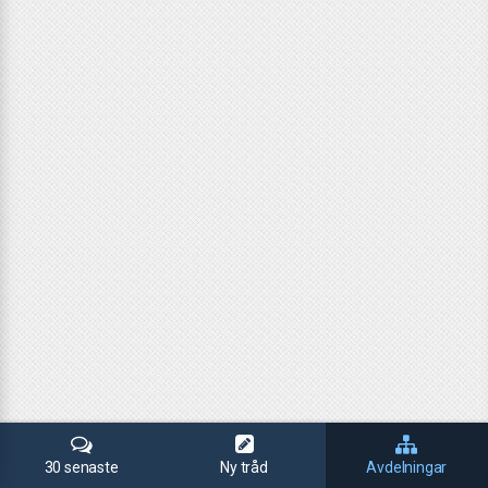
30 senaste
Ny tråd
Avdelningar