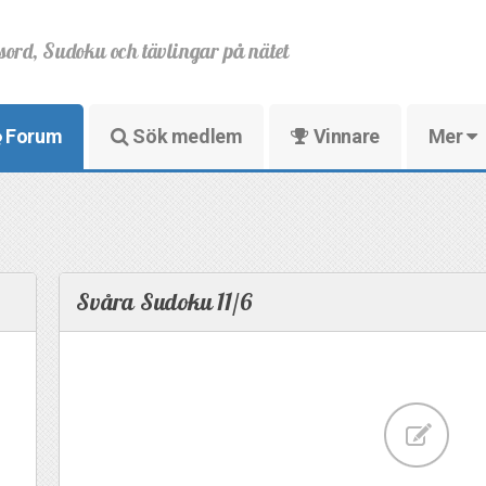
sord, Sudoku och tävlingar på nätet
Forum
Sök medlem
Vinnare
Mer
Svåra Sudoku 11/6