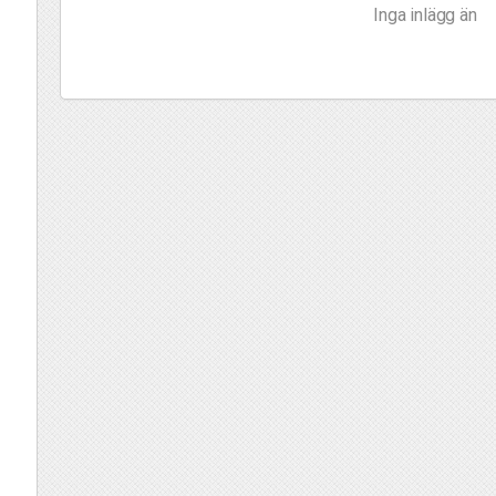
Inga inlägg än