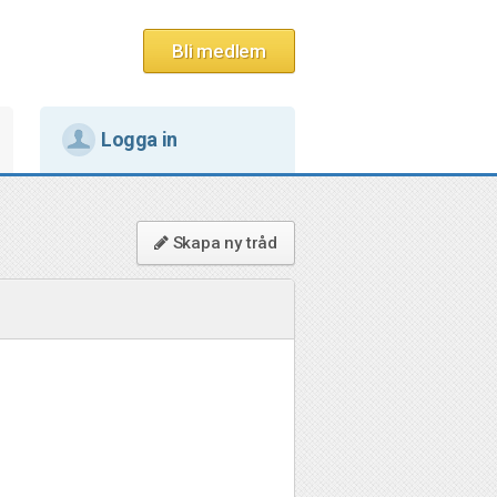
Bli medlem
Logga in
Skapa ny tråd