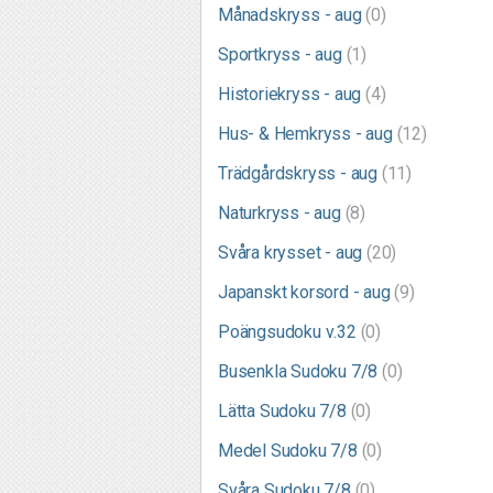
Månadskryss - aug
(0)
Sportkryss - aug
(1)
Historiekryss - aug
(4)
Hus- & Hemkryss - aug
(12)
Trädgårdskryss - aug
(11)
Naturkryss - aug
(8)
Svåra krysset - aug
(20)
Japanskt korsord - aug
(9)
Poängsudoku v.32
(0)
Busenkla Sudoku 7/8
(0)
Lätta Sudoku 7/8
(0)
Medel Sudoku 7/8
(0)
Svåra Sudoku 7/8
(0)