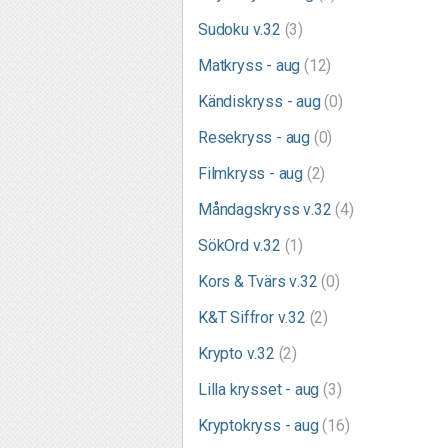
Sudoku v.32
(3)
Matkryss - aug
(12)
Kändiskryss - aug
(0)
Resekryss - aug
(0)
Filmkryss - aug
(2)
Måndagskryss v.32
(4)
SökOrd v.32
(1)
Kors & Tvärs v.32
(0)
K&T Siffror v.32
(2)
Krypto v.32
(2)
Lilla krysset - aug
(3)
Kryptokryss - aug
(16)