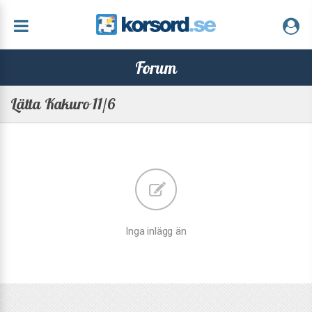
Forum
Lätta Kakuro 11/6
Inga inlägg än