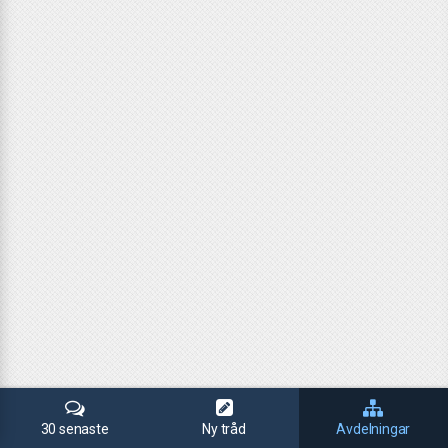
30 senaste
Ny tråd
Avdelningar