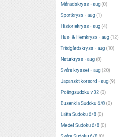
Månadskryss - aug
(0)
Sportkryss - aug
(1)
Historiekryss - aug
(4)
Hus- & Hemkryss - aug
(12)
Trädgårdskryss - aug
(10)
Naturkryss - aug
(8)
Svåra krysset - aug
(20)
Japanskt korsord - aug
(9)
Poängsudoku v.32
(0)
Busenkla Sudoku 6/8
(0)
Lätta Sudoku 6/8
(0)
Medel Sudoku 6/8
(0)
Svåra Sudoku 6/8
(0)