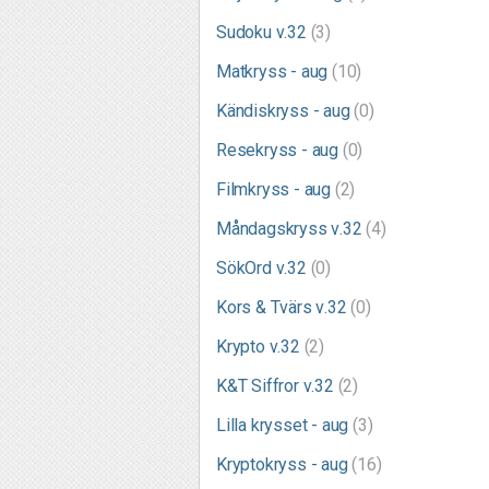
Sudoku v.32
(3)
Matkryss - aug
(10)
Kändiskryss - aug
(0)
Resekryss - aug
(0)
Filmkryss - aug
(2)
Måndagskryss v.32
(4)
SökOrd v.32
(0)
Kors & Tvärs v.32
(0)
Krypto v.32
(2)
K&T Siffror v.32
(2)
Lilla krysset - aug
(3)
Kryptokryss - aug
(16)