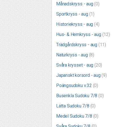
Månadskryss - aug
(0)
Sportkryss - aug
(1)
Historiekryss - aug
(4)
Hus- & Hemkryss - aug
(12)
Trädgårdskryss - aug
(11)
Naturkryss - aug
(8)
Svåra krysset - aug
(20)
Japanskt korsord - aug
(9)
Poängsudoku v.32
(0)
Busenkla Sudoku 7/8
(0)
Lätta Sudoku 7/8
(0)
Medel Sudoku 7/8
(0)
Svåra Sudoku 7/8
(0)