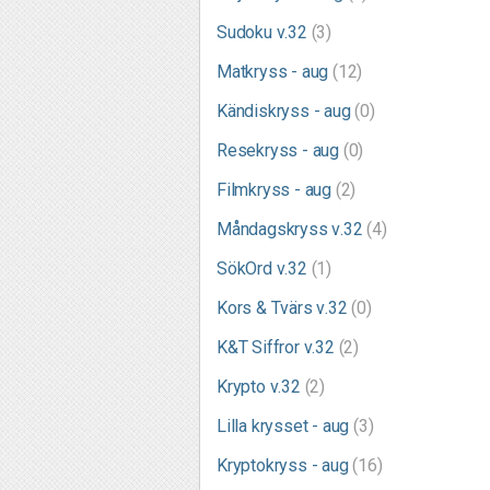
Sudoku v.32
(3)
Matkryss - aug
(12)
Kändiskryss - aug
(0)
Resekryss - aug
(0)
Filmkryss - aug
(2)
Måndagskryss v.32
(4)
SökOrd v.32
(1)
Kors & Tvärs v.32
(0)
K&T Siffror v.32
(2)
Krypto v.32
(2)
Lilla krysset - aug
(3)
Kryptokryss - aug
(16)