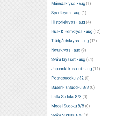
Månadskryss - aug
(1)
Sportkryss - aug
(1)
Historiekryss - aug
(4)
Hus- & Hemkryss - aug
(12)
Trädgårdskryss - aug
(12)
Naturkryss - aug
(9)
Svåra krysset - aug
(21)
Japanskt korsord - aug
(11)
Poängsudoku v.32
(0)
Busenkla Sudoku 8/8
(0)
Lätta Sudoku 8/8
(0)
Medel Sudoku 8/8
(0)
Svåra Sudoku 8/8
(0)