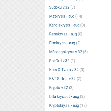
Sudoku v.32
(3)
Matkryss - aug
(14)
Kändiskryss - aug
(0)
Resekryss - aug
(0)
Filmkryss - aug
(2)
Måndagskryss v.32
(5)
SökOrd v.32
(1)
Kors & Tvärs v.32
(0)
K&T Siffror v.32
(2)
Krypto v.32
(2)
Lilla krysset - aug
(3)
Kryptokryss - aug
(17)