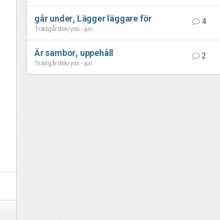
går under, Lägger läggare för
4
Trädgårdskryss - jun
Är sambor, uppehåll
2
Trädgårdskryss - jun