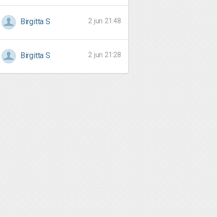
2 jun 21:48
Birgitta S
2 jun 21:28
Birgitta S