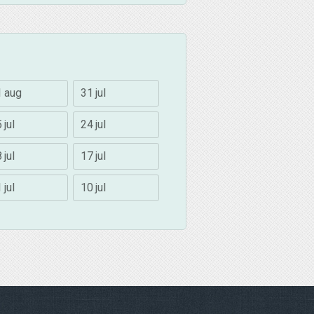
1 aug
31 jul
 jul
24 jul
 jul
17 jul
 jul
10 jul