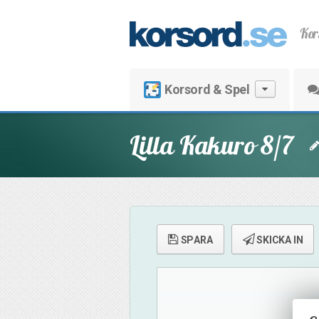
Kor
Korsord & Spel
Lilla Kakuro 8/7
SPARA
SKICKA IN