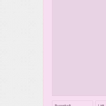
Busenkelt
Lätt