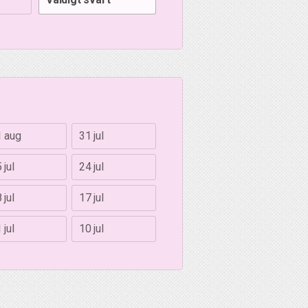
1 aug
31 jul
 jul
24 jul
 jul
17 jul
 jul
10 jul