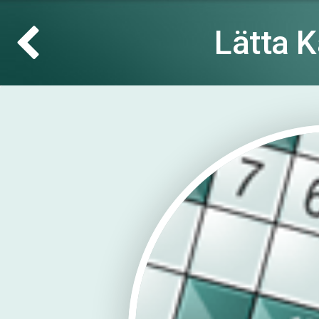
Lätta 