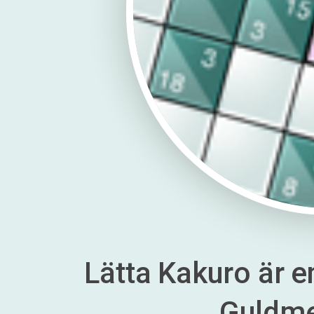
Lätta Kakuro är en
Guldm