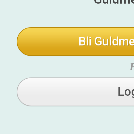
Bli Guldme
Lo