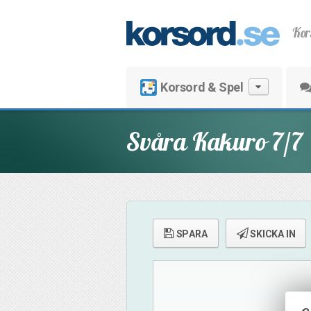
Kor
Korsord & Spel
Svåra Kakuro 7/7
SPARA
SKICKA IN