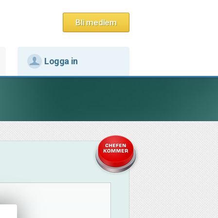
Bli medlem
Logga in