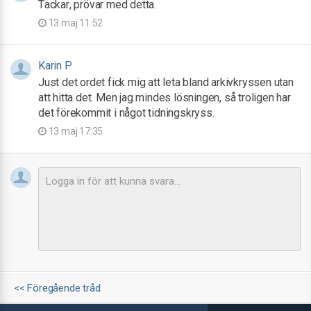
Tackar, prövar med detta.
13 maj 11:52
Karin P
Just det ordet fick mig att leta bland arkivkryssen utan
att hitta det. Men jag mindes lösningen, så troligen har
det förekommit i något tidningskryss.
13 maj 17:35
<< Föregående tråd