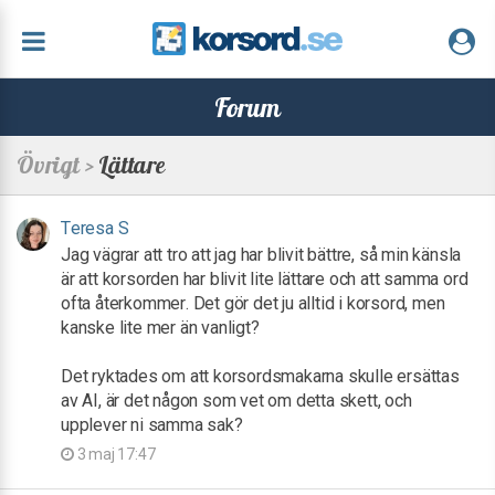
Forum
Övrigt >
Lättare
Teresa S
Jag vägrar att tro att jag har blivit bättre, så min känsla
är att korsorden har blivit lite lättare och att samma ord
ofta återkommer. Det gör det ju alltid i korsord, men
kanske lite mer än vanligt?
Det ryktades om att korsordsmakarna skulle ersättas
av AI, är det någon som vet om detta skett, och
upplever ni samma sak?
3 maj 17:47