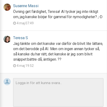
Susanne Massi
Övning get färdighet, Teresa! AI tycker jag inte riktigt
om, jag kanske börjar för gammal för nymodigheter? ;-D
4 maj 07:49
Teresa S
Jag tänkte om det kanske var därför de blivit lite lättare,
om det berodde på AI. Men om ingen annan tycker så,
så kanske du har rätt, det kanske är jag som blivit
snäppet bättre då, äntligen. ??
4 maj 19:52