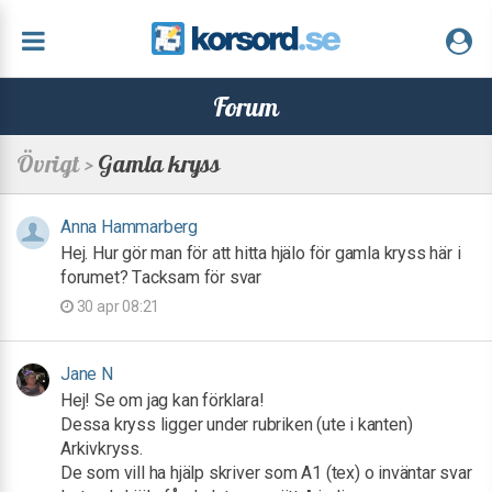
Forum
Övrigt >
Gamla kryss
Anna Hammarberg
Hej. Hur gör man för att hitta hjälo för gamla kryss här i
forumet? Tacksam för svar
30 apr 08:21
Jane N
Hej! Se om jag kan förklara!
Dessa kryss ligger under rubriken (ute i kanten)
Arkivkryss.
De som vill ha hjälp skriver som A1 (tex) o inväntar svar