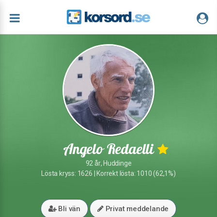
Angelo Redaelli
92 år, Huddinge
Lösta kryss: 1626 | Korrekt lösta: 1010 (62,1%)
Bli vän
Privat meddelande