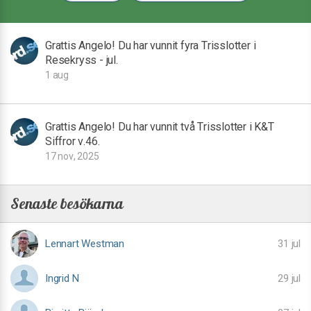
Grattis Angelo! Du har vunnit fyra Trisslotter i
Resekryss - jul.
1 aug
Grattis Angelo! Du har vunnit två Trisslotter i K&T
Siffror v.46.
17 nov, 2025
Senaste besökarna
Lennart Westman
31 jul
Ingrid N
29 jul