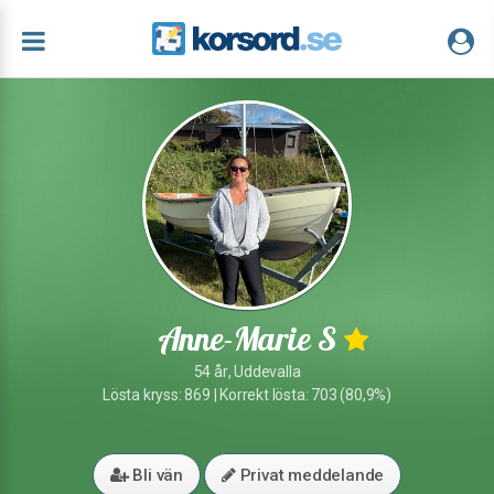
Anne-Marie S
54 år, Uddevalla
Lösta kryss: 869 | Korrekt lösta: 703 (80,9%)
Bli vän
Privat meddelande