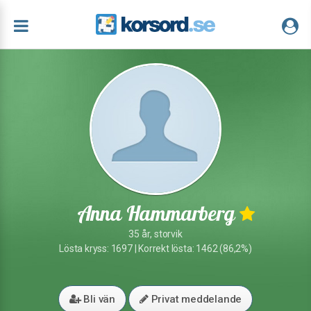
Anna Hammarberg
35 år, storvik
Lösta kryss: 1697 | Korrekt lösta: 1462 (86,2%)
Bli vän
Privat meddelande