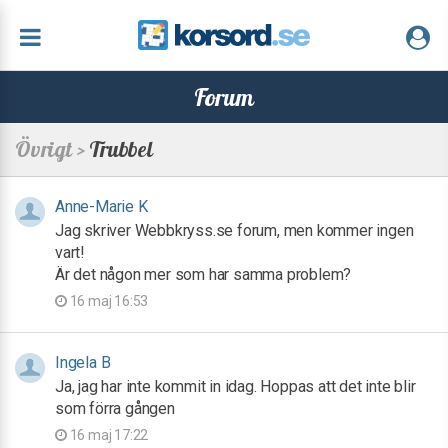
Forum
Övrigt >
Trubbel
Anne-Marie K
Jag skriver Webbkryss.se forum, men kommer ingen
vart!
Är det någon mer som har samma problem?
16 maj 16:53
Ingela B
Ja, jag har inte kommit in idag. Hoppas att det inte blir
som förra gången
16 maj 17:22