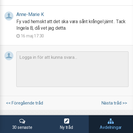
Anne-Marie K
Fy vad hemskt att det ska vara sånt krångel jämt . Tack
Ingela B, då vet jag detta.
16 maj 17:30
<< Föregående tråd
Nästa tråd >>
30 senaste
Ny tråd
Avdelningar