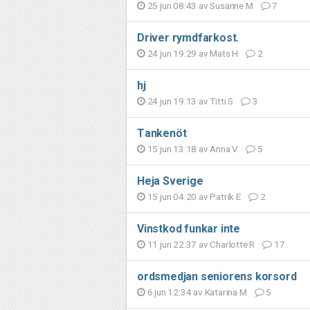
25 jun 08:43 av
Susanne M
7
Driver rymdfarkost.
24 jun 19:29 av
Mats H
2
hj
24 jun 19:13 av
Titti S
3
Tankenöt
15 jun 13:18 av
Anna V
5
Heja Sverige
15 jun 04:20 av
Patrik E
2
Vinstkod funkar inte
11 jun 22:37 av
Charlotte R
17
ordsmedjan seniorens korsord
6 jun 12:34 av
Katarina M
5