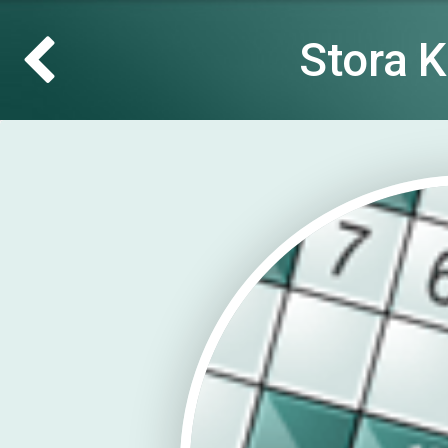
Stora 