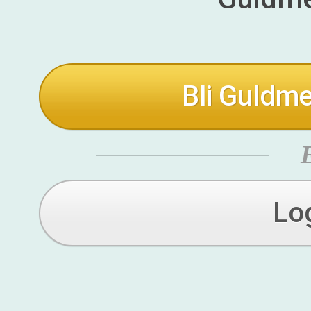
Bli Guldme
Lo