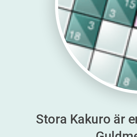
Stora Kakuro är en
Guldm