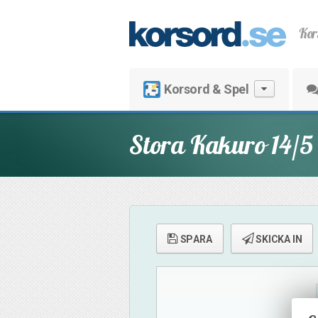
Kor
Korsord & Spel
Stora Kakuro 14/5
SPARA
SKICKA IN