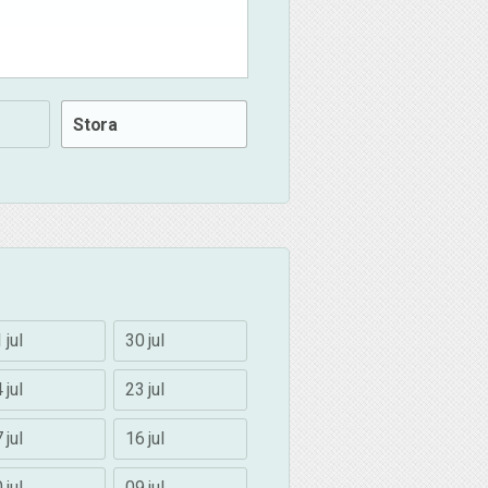
Stora
 jul
30 jul
 jul
23 jul
 jul
16 jul
 jul
09 jul