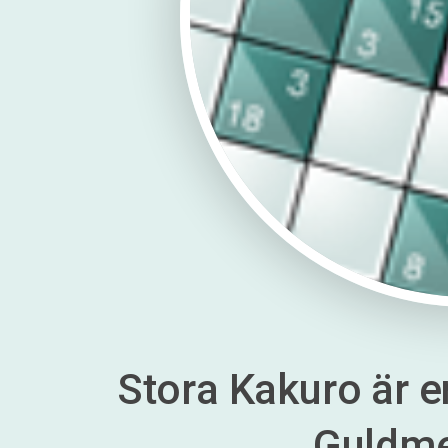
Stora Kakuro är en
Guldm