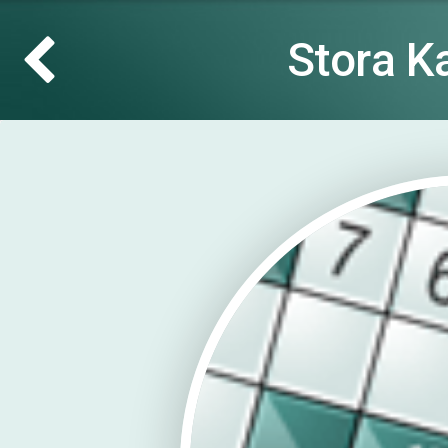
Stora K