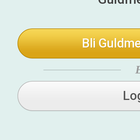
Bli Guldme
Lo