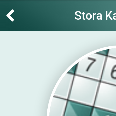
Stora K