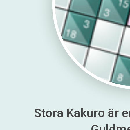
Stora Kakuro är en
Guldm