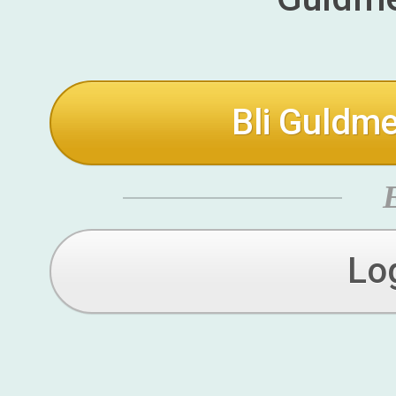
Bli Guldme
Lo