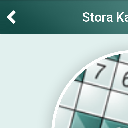
Stora K