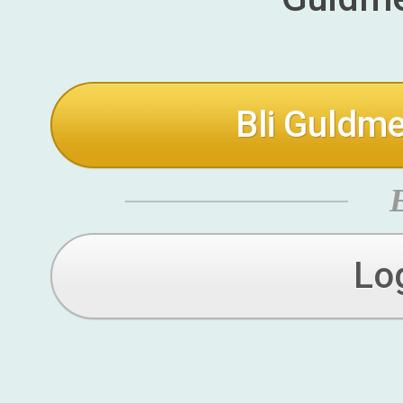
Bli Guldme
Lo