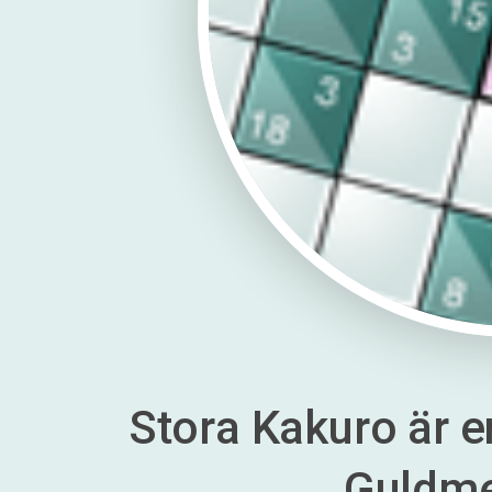
Stora Kakuro är en
Guldm