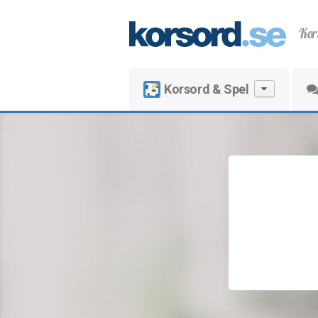
Kor
Korsord & Spel