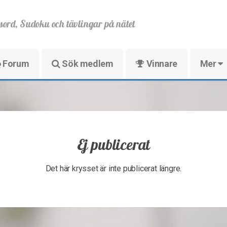
sord, Sudoku och tävlingar på nätet
Forum
Sök medlem
Vinnare
Mer
Ej publicerat
Det här krysset är inte publicerat längre.