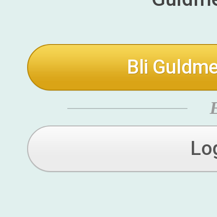
Bli Guldme
Lo