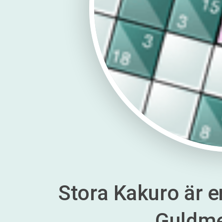
Stora Kakuro är en
Guldm