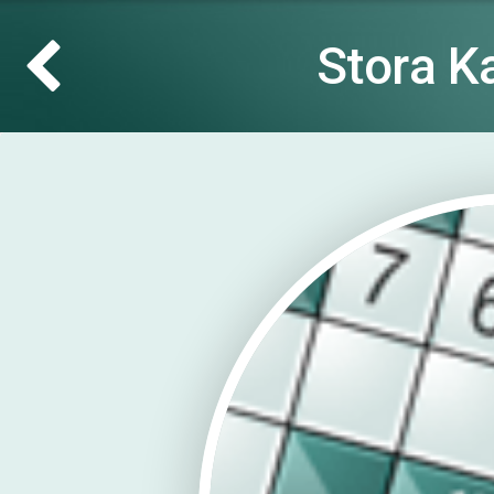
Stora K