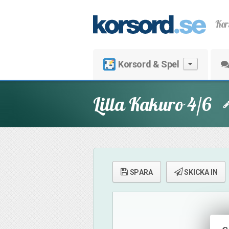
Kor
Korsord & Spel
Lilla Kakuro 4/6
SPARA
SKICKA IN