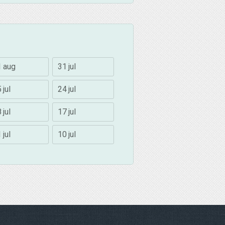
1 aug
31 jul
 jul
24 jul
 jul
17 jul
 jul
10 jul