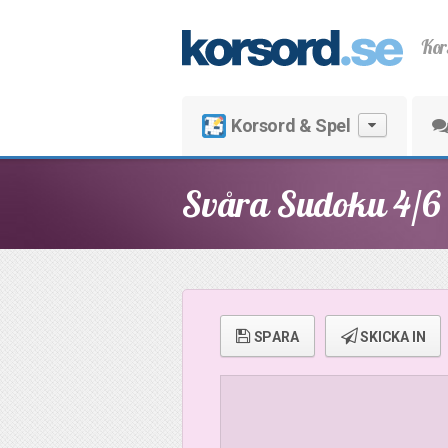
Kor
Korsord & Spel
Svåra Sudoku 4/6
SPARA
SKICKA IN