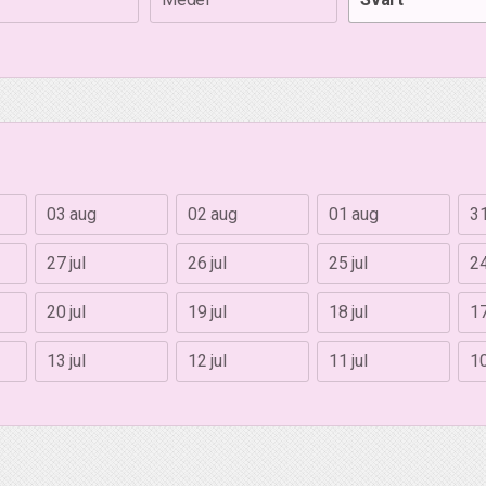
03 aug
02 aug
01 aug
31
27 jul
26 jul
25 jul
24
20 jul
19 jul
18 jul
17
13 jul
12 jul
11 jul
10