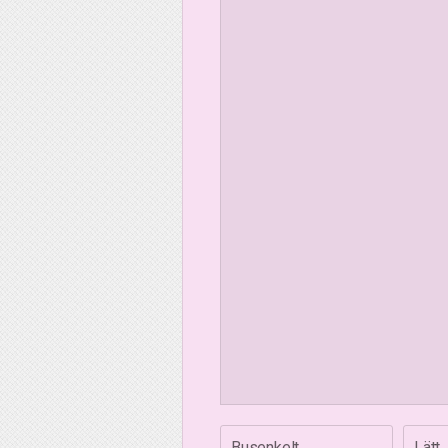
Busenkelt
Lätt