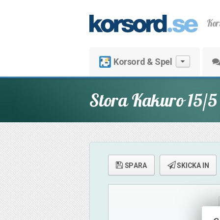
Kor
Korsord & Spel
Stora Kakuro 15/5
SPARA
SKICKA IN