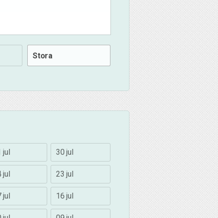
Stora
 jul
30 jul
 jul
23 jul
 jul
16 jul
 jul
09 jul