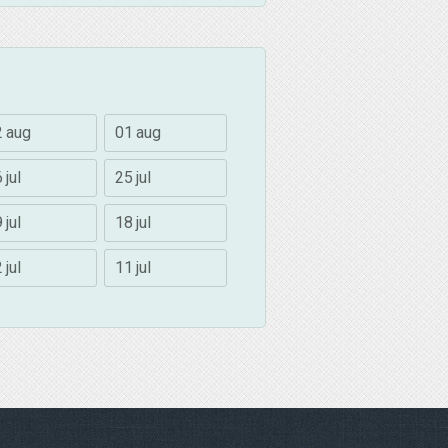
2 aug
01 aug
 jul
25 jul
 jul
18 jul
 jul
11 jul