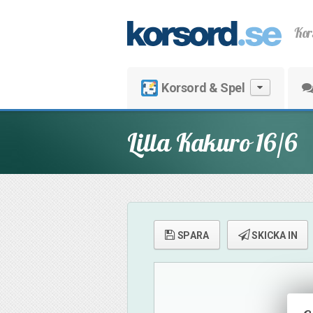
Kor
Korsord & Spel
Lilla Kakuro 16/6
SPARA
SKICKA IN