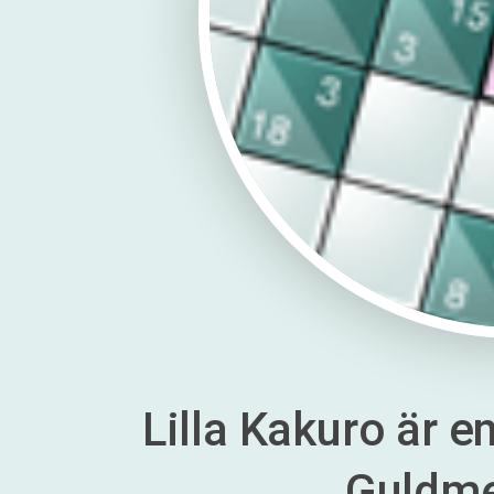
Lilla Kakuro är en
Guldm