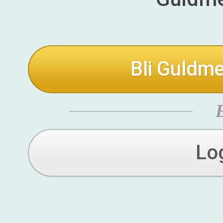
Bli Guldme
Lo