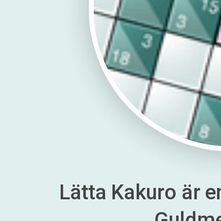
Lätta Kakuro är en
Guldm