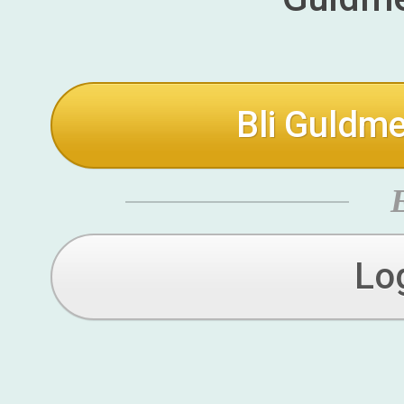
Bli Guldme
Lo