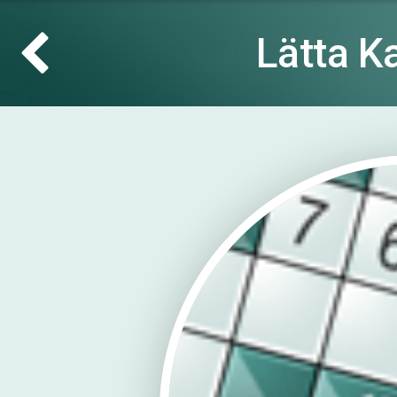
Lätta K