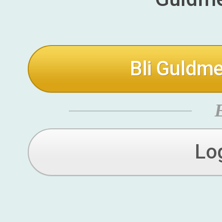
Bli Guldme
Lo