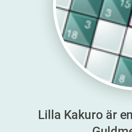
Lilla Kakuro är en
Guldm