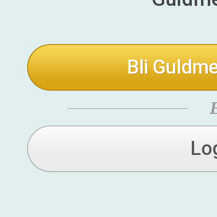
Bli Guldme
Lo