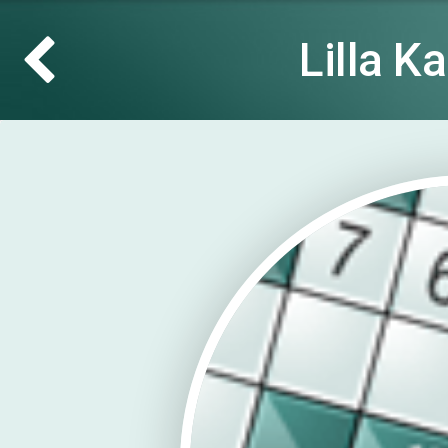
Lilla K