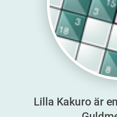
Lilla Kakuro är en
Guldm