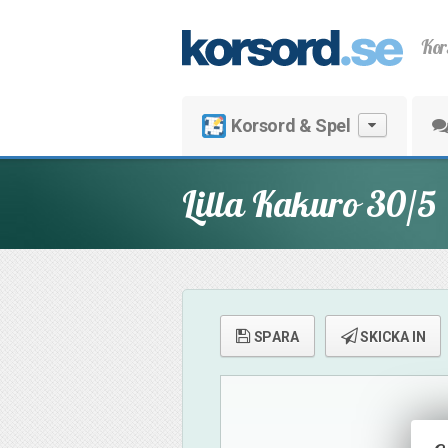
Kor
Korsord & Spel
Lilla Kakuro 30/5
SPARA
SKICKA IN