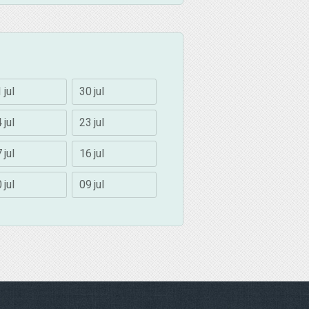
 jul
30 jul
 jul
23 jul
 jul
16 jul
 jul
09 jul