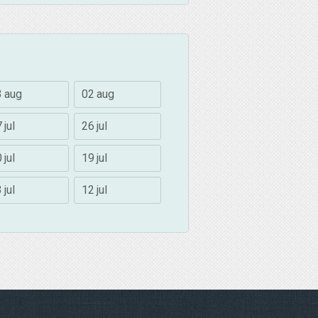
3 aug
02 aug
 jul
26 jul
 jul
19 jul
 jul
12 jul