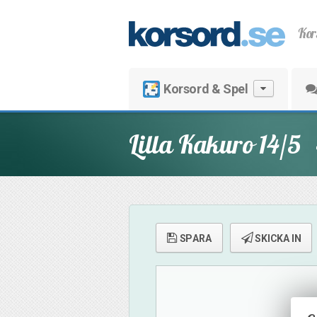
Kor
Korsord & Spel
Lilla Kakuro 14/5
SPARA
SKICKA IN