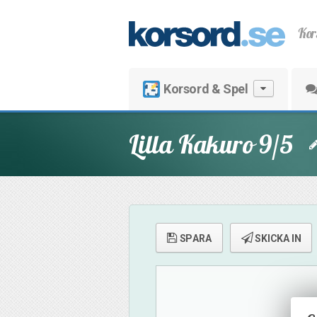
Kor
Korsord & Spel
Lilla Kakuro 9/5
SPARA
SKICKA IN