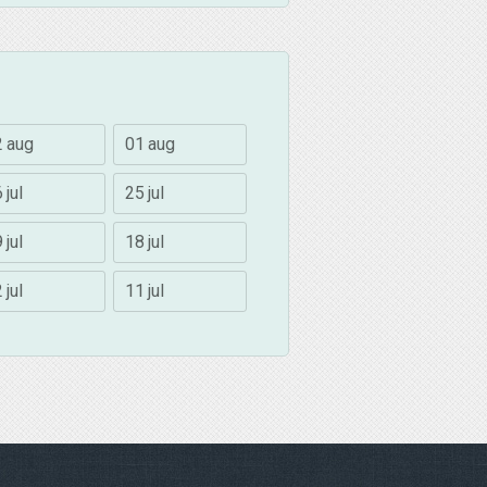
2 aug
01 aug
 jul
25 jul
 jul
18 jul
 jul
11 jul