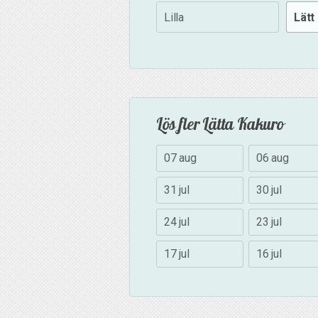
Lilla
Lätt
Lös fler Lätta Kakuro
07 aug
06 aug
31 jul
30 jul
24 jul
23 jul
17 jul
16 jul