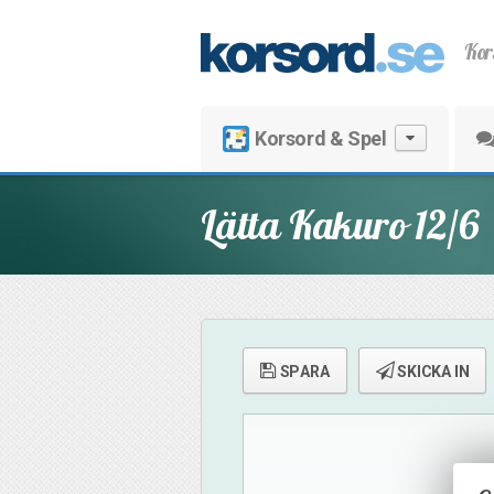
Kor
Korsord & Spel
Lätta Kakuro 12/6
SPARA
SKICKA IN