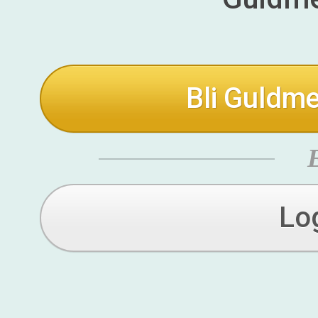
Bli Guldme
Lo