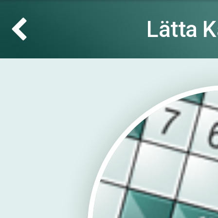
Lätta 