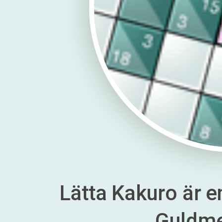
Lätta Kakuro är en
Guldm