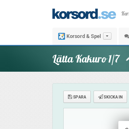
Kor
Korsord & Spel
Lätta Kakuro 1/7
SPARA
SKICKA IN