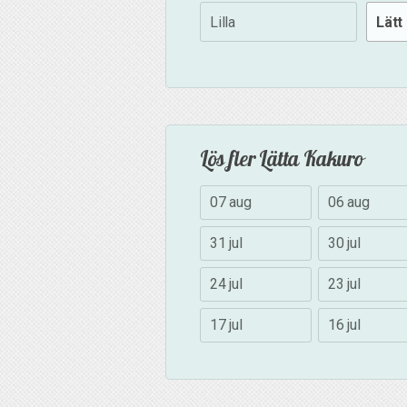
Lilla
Lätt
Lös fler Lätta Kakuro
07 aug
06 aug
31 jul
30 jul
24 jul
23 jul
17 jul
16 jul