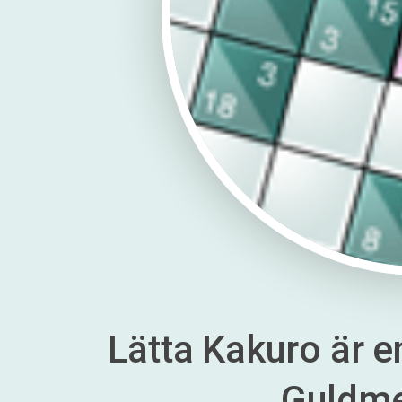
Lätta Kakuro är en
Guldm