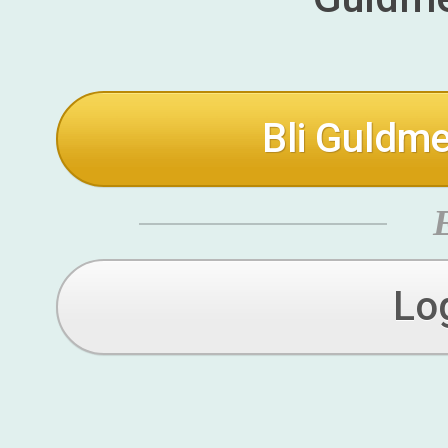
Bli Guldme
Lo