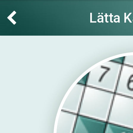
Lätta 