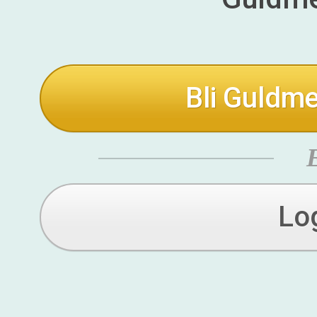
Bli Guldme
Lo