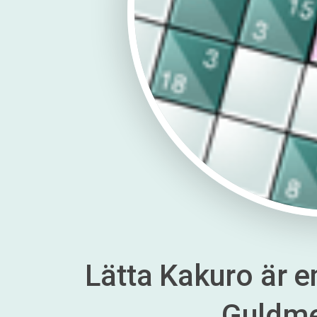
Lätta Kakuro är en
Guldm