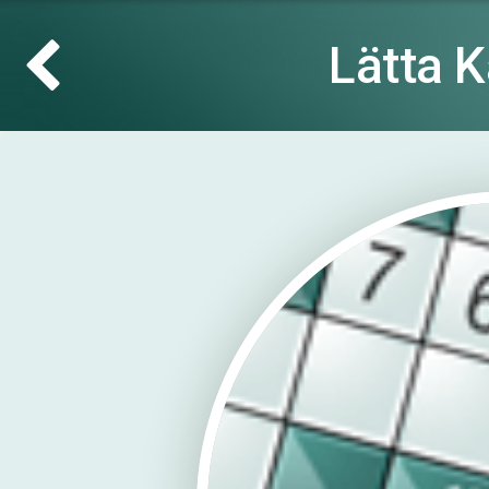
Lätta 