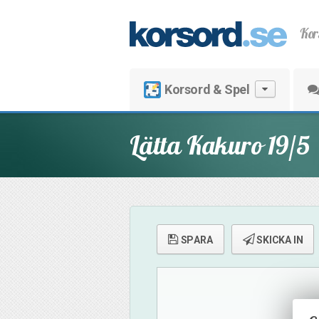
Kor
Korsord & Spel
Lätta Kakuro 19/5
SPARA
SKICKA IN