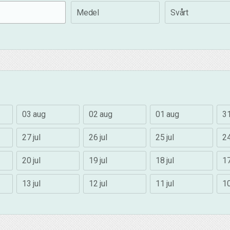
Medel
Svårt
03 aug
02 aug
01 aug
31
27 jul
26 jul
25 jul
24
20 jul
19 jul
18 jul
17
13 jul
12 jul
11 jul
10