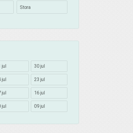
Stora
 jul
30 jul
 jul
23 jul
 jul
16 jul
 jul
09 jul