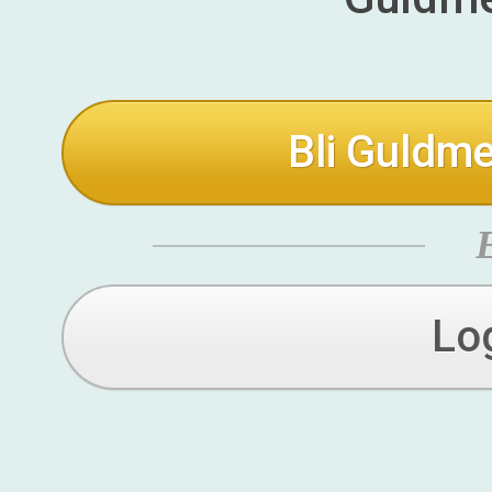
Bli Guldme
Lo