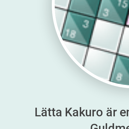
Lätta Kakuro är en
Guldm