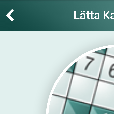
Lätta K