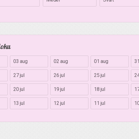
doku
03 aug
02 aug
01 aug
31
27 jul
26 jul
25 jul
24
20 jul
19 jul
18 jul
17
13 jul
12 jul
11 jul
10