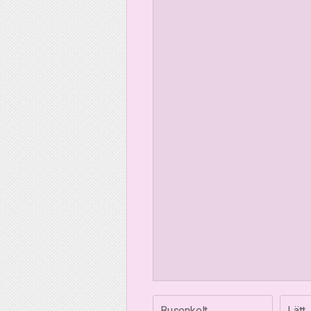
Busenkelt
Lätt